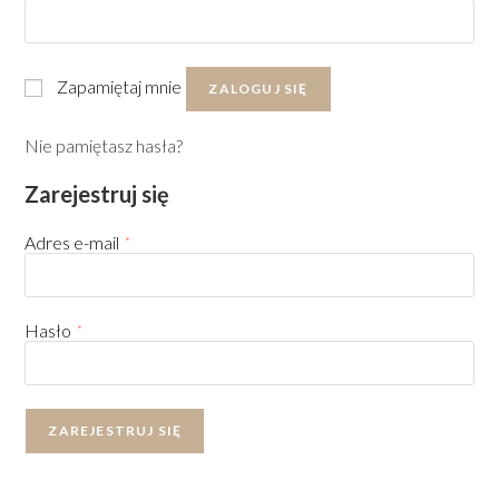
Zapamiętaj mnie
ZALOGUJ SIĘ
Nie pamiętasz hasła?
Zarejestruj się
Adres e-mail
*
Hasło
*
ZAREJESTRUJ SIĘ